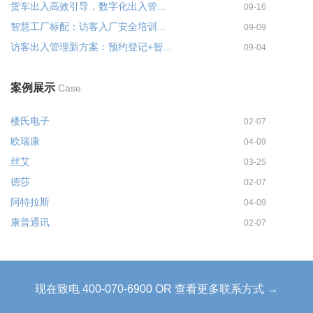
货车出入高效引导，数字化出入管...
09-16
智慧工厂标配：访客入厂安全培训...
09-09
访客出入管理新方案：预约登记+智...
09-04
案例展示
Case
楼氏电子
02-07
欧瑞康
04-09
丝艾
03-25
德莎
02-07
阿特拉斯
04-09
康普通讯
02-07
现在致电 400-070-6900 OR 查看更多联系方式 →