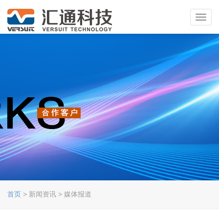
Toggl
navig
首页
> 新闻资讯 > 媒体报道