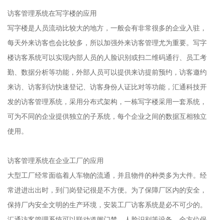
访客管理系统在写字楼的应用
写字楼是人员流动比较大的地方，一般会有非常很多的企业入驻，
每天外来访客也会比较多，所以加强外来访客管理尤为重要。写字
楼访客系统可以实现内部人员的人脸识别或扫二维码通行、员工考
勤、数据分析等功能，外部人员可以提供来访提前预约，访客邀约
来访、访客到访快速登记、访客身份人证比对等功能，汇通科技开
发的访客管理系统，采用分布式架构，一栋写字楼采用一套系统，
可为不同的企业提供独立的子系统，每个企业之间的数据互相独立
使用。
访客管理系统在企业工厂的应用
大型工厂经常面临着人车物的流通，并且物件的种类多为大件。经
常进进出出时，到门岗登记很是不方便。为了保障厂区内的安全，
保持厂内安全文明的生产环境，安装工厂访客系统是必不可少的。
汇通访客管理系统可以联动道闸门禁、人脸识别等设备，全方位保