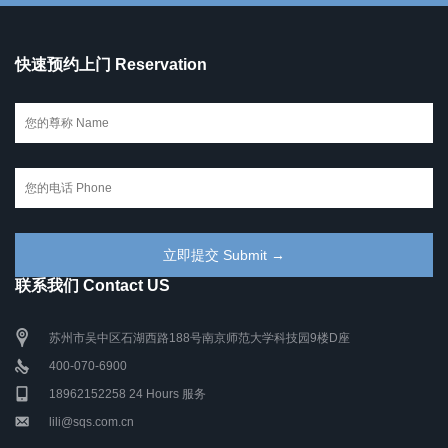
快速预约上门 Reservation
联系我们 Contact US
苏州市吴中区石湖西路188号南京师范大学科技园9楼D座
400-070-6900
18962152258 24 Hours 服务
lili@sqs.com.cn