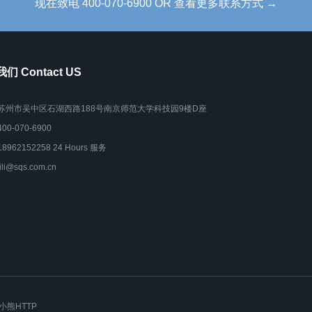
现在致电 400-070-6900 OR 查看更多联系方式 →
们 Contact US
苏州市吴中区石湖西路188号南京师范大学科技园9楼D座
400-070-6900
18962152258 24 Hours 服务
lili@sqs.com.cn
小熊HTTP