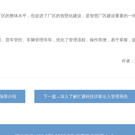
厂区的整体水平，也促进了厂区的智慧化建设，是智慧厂区建设重要的一
训、货车管控、车辆管理等等，优化了管理流程，操作简便，易于掌握，
作者：
场景介绍
下一篇→深入了解汇通科技访客出入管理系统