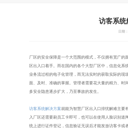
访客系统
日期：2
厂区的安全保障是一个大范围的模式，不仅拥有宽广的
区出入口着手。而在国内的各个大型厂区中，信息化系
业务流过程的电子化管理，而无法实时的获取实际的现
面、及时、准确的掌握。管理者需要花大量的精力、时
多安全隐患逐步扩大，乃至事故的发生。
访客系统解决方案
就能为智慧厂区出入口排忧解难主要
入厂区还需要刷员工卡即可，也可以在使用人脸识别道
统上进行证件登记，信息验证无误后才能发放访客卡或