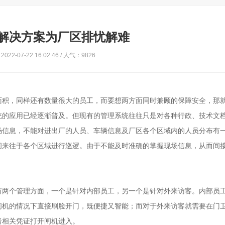
解决方案为厂区排忧解难
022-07-22 16:02:46 / 人气：9826
面积，同样还有数量很大的员工，而要想两方面同时兼顾的保障安全，那
统的应用已经逐渐普及。但现有的管理系统往往只是对各种行政、技术文
场信息，不能对进出厂的人员、车辆信息及厂区各个区域内的人员分布有
间来往于各个区域进行巡逻。由于不能及时准确的掌握现场信息，从而间
有两个管理方面，一个是针对内部员工，另一个是针对外来访客。内部员
闸机的情况下直接刷脸开门，既便捷又智能；而对于外来访客就需要在门
者相关凭证打开闸机进入。