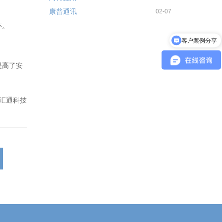
康普通讯
02-07
环。
客户案例分享
提高了安
汇通科技