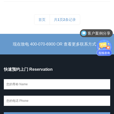
首页
共
1
页
2
条记录
客户案例分享
现在致电 400-070-6900 OR 查看更多联系方式 →
快速预约上门 Reservation