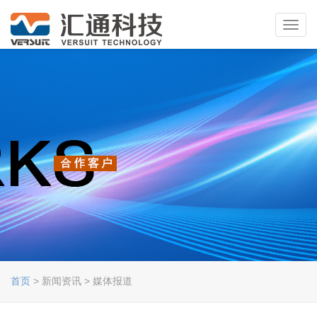
Toggl
navig
首页
> 新闻资讯 > 媒体报道