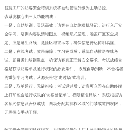
智慧工厂的访客安全培训系统将被动管理升级为主动防控。
该系统核心由三大功能构成：
一是，自助培训，灵活高效：访客在自助终端机登记，进行入厂安
全学习。培训内容以清晰图文、视频形式呈现，涵盖厂区安全规
定、应急逃生路线、危险区域警示等，确保信息传达简明易懂。
二是，在线考试，效果保障：学习完成后，系统自动推送在线考
试。题目紧扣培训重点，确保访客真正理解安全要求。考试成绩合
格是获取访客单及通行权限的必要条件。 系统自动判断，不合格者
需重新学习考试，从源头杜绝“走过场”式培训。
三是，取单通行，无缝衔接：考试通过后，访客可立即在自助终端
上打印包含通行权限的“访客登记单”。权限精准释放： 系统根据访
客预约信息及合格成绩，自动分配其授权区域的门禁或道闸权限，
无需保安手动干预。
数字安全管理闭环体现在：系统确保每位入厂人员明确知悉风险与