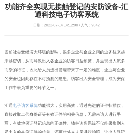
功能齐全实现无接触登记的安防设备-汇
通科技电子访客系统
日期：2022-07-14 14:12:00 / 人气：9042
当前社会受经济大环境的影响，很多企业与企业之间的业务往来越
来越密切，从而导致出入各企业的访客日益频繁，并呈现出人流多
而杂的特征，因此给人员进出管理带来了一定的难度，企业与企业
的安全也因此存在不可预测的隐患。访客出入安全管理，成为安保
工作中最为重要的环节之一。
汇通
电子访客系统
功能强大，实用高效，通过先进的证件扫描仪，
直接读取二代身份证等有效证件的相关信息，无需来访人进行手
写，有效地保证登记信息的正确性。钱林访客系统不仅能采集到人
员出入的身份证件的信息，还可对外来人员进行拍照，让出入登记