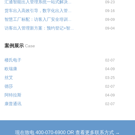
汇通智能出入管理系统一站式解决...
09-23
货车出入高效引导，数字化出入管...
09-16
智慧工厂标配：访客入厂安全培训...
09-09
访客出入管理新方案：预约登记+智...
09-04
案例展示
Case
楼氏电子
02-07
欧瑞康
04-09
丝艾
03-25
德莎
02-07
阿特拉斯
04-09
康普通讯
02-07
现在致电 400-070-6900 OR 查看更多联系方式 →