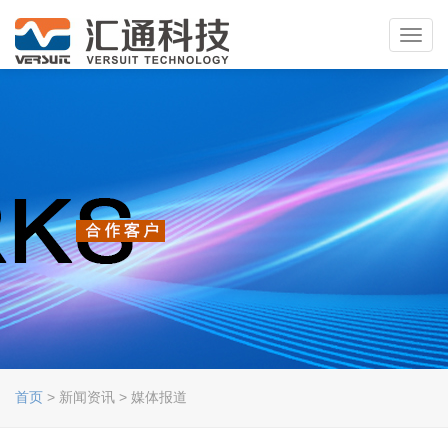
Toggl
navig
首页
> 新闻资讯 > 媒体报道