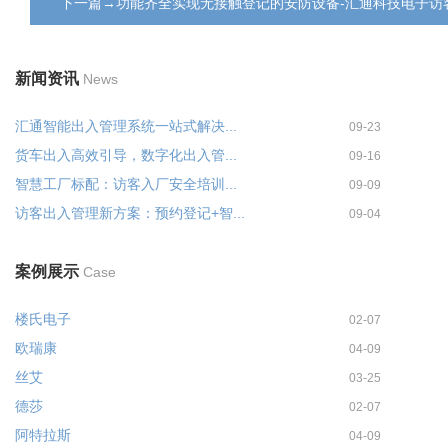
下一篇→功能齐全实现无接触登记的安防设备-汇通科技电子访
新闻资讯
News
汇通智能出入管理系统一站式解决...
09-23
货车出入高效引导，数字化出入管...
09-16
智慧工厂标配：访客入厂安全培训...
09-09
访客出入管理新方案：预约登记+智...
09-04
案例展示
Case
楼氏电子
02-07
欧瑞康
04-09
丝艾
03-25
德莎
02-07
阿特拉斯
04-09