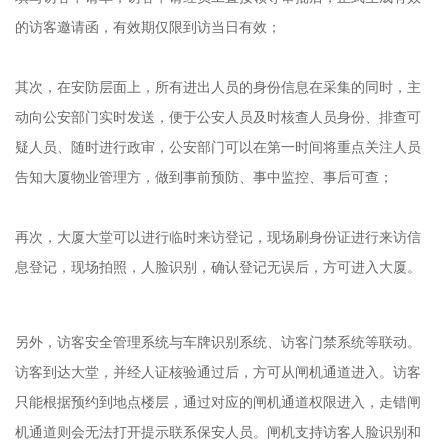
的访客邀请函，有效期仅限到访当日有效；
其次，在安防层面上，所有进出人员的身份信息在采集的同时，主
动向公安部门实时发送，便于公安人员及时核查人员身份、排查可
疑人员、随时进行政审，公安部门可以在第一时间将重点关注人员
告知大厦物业管理方，做到事前预防、事中监控、事后可查；
再次，大厦大堂可以进行临时来访登记，现场刷身份证进行来访信
息登记，现场拍照，人脸识别，确认登记无误后，方可进入大厦。
另外，访客安全管理系统与车牌识别系统、访客门禁系统等联动。
访客到达大堂，并经人证核验通过后，方可从闸机通道进入。访客
只能根据预约到地点楼层，通过对应的闸机通道权限进入，走错闸
机通道则会无法打开提示联系保安人员。闸机支持访客人脸识别和