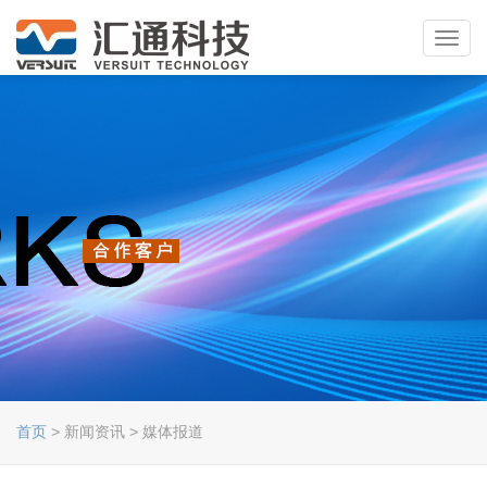
Toggl
navig
首页
> 新闻资讯 > 媒体报道