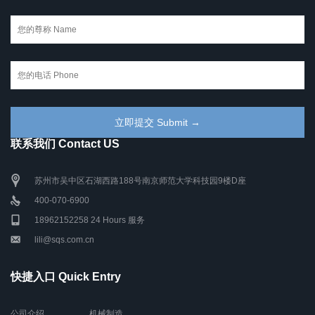
联系我们 Contact US
苏州市吴中区石湖西路188号南京师范大学科技园9楼D座
400-070-6900
18962152258 24 Hours 服务
lili@sqs.com.cn
快捷入口 Quick Entry
公司介绍
机械制造