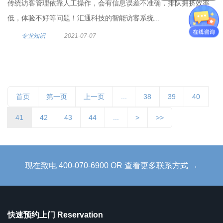
传统访客管理依靠人工操作，会有信息误差不准确，排队拥挤效率
低，体验不好等问题！汇通科技的智能访客系统...
专业知识
2021-07-07
首页
第一页
上一页
...
38
39
40
41
42
43
44
...
>
>>
现在致电 400-070-6900 OR 查看更多联系方式 →
快速预约上门 Reservation