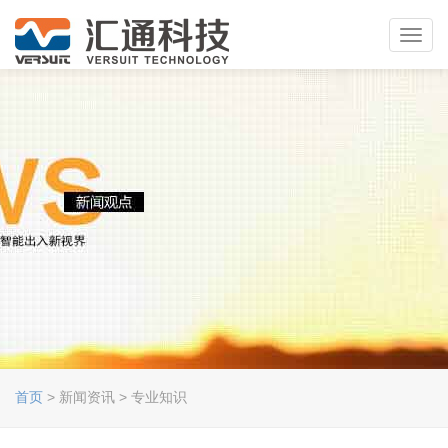
Toggl
navig
首页
> 新闻资讯 > 专业知识