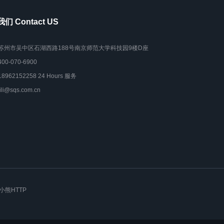
们 Contact US
苏州市吴中区石湖西路188号南京师范大学科技园9楼D座
400-070-6900
18962152258 24 Hours 服务
lili@sqs.com.cn
小熊HTTP