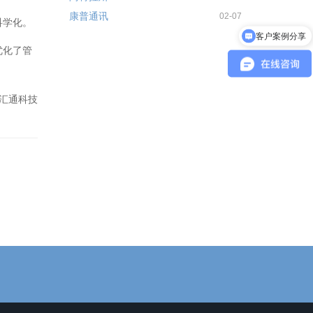
康普通讯
02-07
科学化。
客户案例分享
产品报价
优化了管
汇通科技