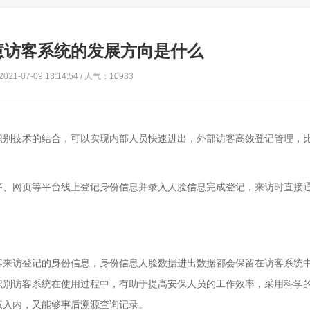
慧访客系统的发展方向是什么
21-07-09 13:14:54 / 人气：10933
识别技术的结合，可以实现内部人员快速进出，外部访客高效登记管理，
序、网页等平台线上登记身份信息并录入人脸信息完成登记，来访时直接
客来访登记的身份信息，身份信息人脸数据进出数据都会保留在访客系统
识别访客系统在使用过程中，有助于提高安保人员的工作效率，采用科学
权入内，又能够事后溯源查询记录。