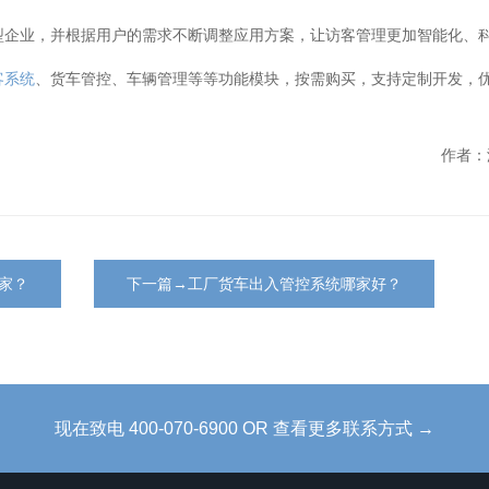
型企业，并根据用户的需求不断调整应用方案，让访客管理更加智能化、
客系统
、货车管控、车辆管理等等功能模块，按需购买，支持定制开发，
。
作者：
家？
下一篇→工厂货车出入管控系统哪家好？
现在致电 400-070-6900 OR 查看更多联系方式 →