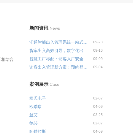
新闻资讯
News
汇通智能出入管理系统一站式解决...
09-23
货车出入高效引导，数字化出入管...
09-16
智慧工厂标配：访客入厂安全培训...
09-09
互相结合
访客出入管理新方案：预约登记+智...
09-04
案例展示
Case
楼氏电子
02-07
欧瑞康
04-09
丝艾
03-25
德莎
02-07
阿特拉斯
04-09