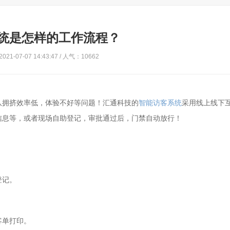
统是怎样的工作流程？
21-07-07 14:43:47 / 人气：10662
队拥挤效率低，体验不好等问题！汇通科技的
智能访客系统
采用线上线下
信息等，或者现场自助登记，审批通过后，门禁自动放行！
登记。
客单打印。