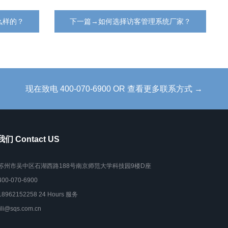
么样的？
下一篇→如何选择访客管理系统厂家？
现在致电 400-070-6900 OR 查看更多联系方式 →
们 Contact US
苏州市吴中区石湖西路188号南京师范大学科技园9楼D座
400-070-6900
18962152258 24 Hours 服务
lili@sqs.com.cn