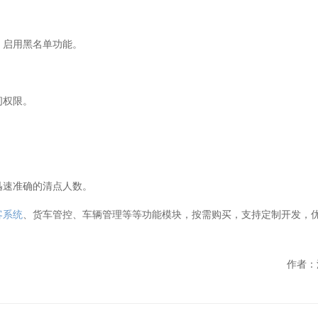
，启用黑名单功能。
闸权限。
迅速准确的清点人数。
客系统
、货车管控、车辆管理等等功能模块，按需购买，支持定制开发，
。
作者：