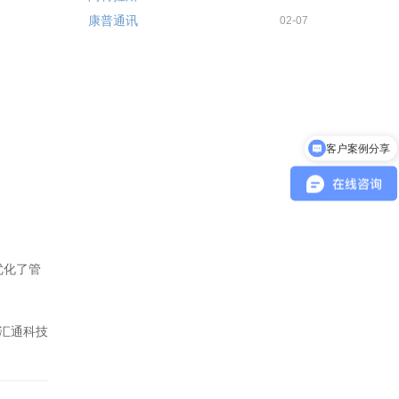
康普通讯
02-07
客户案例分享
产品报价
优化了管
汇通科技