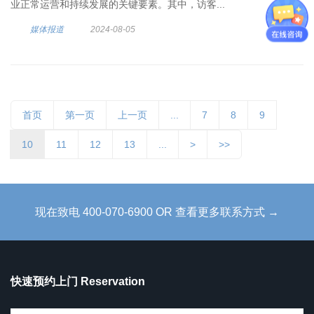
业正常运营和持续发展的关键要素。其中，访客...
媒体报道
2024-08-05
首页
第一页
上一页
...
7
8
9
10
11
12
13
...
>
>>
现在致电 400-070-6900 OR 查看更多联系方式 →
快速预约上门 Reservation