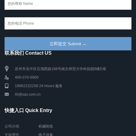
联系我们 Contact US
苏州市吴中区石湖西路188号南京师范大学科技园9楼D座
400-070-6900
18962152258 24 Hours 服务
lili@sqs.com.cn
快捷入口 Quick Entry
公司介绍
机械制造
文化理念
电子设备