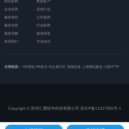
组织架构
集团客户
企业优势
其他行业
服务项目
公司新闻
服务优势
行业新闻
服务范畴
媒体报道
联系我们
专业知识
友情链接：
HR系统
HR软件
华企盾DSC
智能设备
上海网站建设
小熊HTTP
Copyright © 苏州汇通软件科技有限公司 苏ICP备11037955号-1
苏公网安备32050802010368