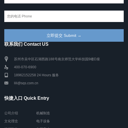
联系我们 Contact US
苏州市吴中区石湖西路188号南京师范大学科技园9楼D座
400-070-6900
18962152258 24 Hours 服务
lili@sqs.com.cn
快捷入口 Quick Entry
公司介绍
机械制造
文化理念
电子设备