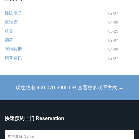
楼氏电子
02-07
欧瑞康
04-09
丝艾
03-25
德莎
02-07
阿特拉斯
04-09
康普通讯
02-07
现在致电 400-070-6900 OR 查看更多联系方式 →
快速预约上门 Reservation