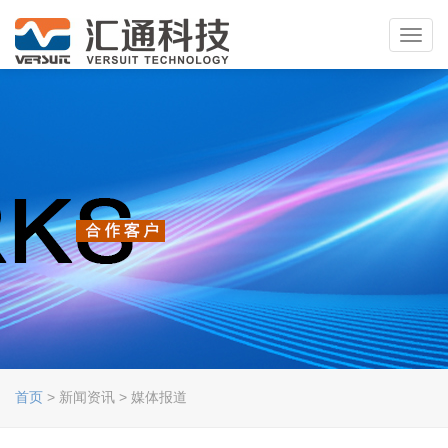
Toggl
navig
首页
> 新闻资讯 > 媒体报道