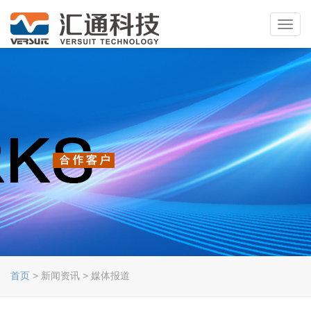
Toggl
navig
首页
> 新闻资讯 > 媒体报道