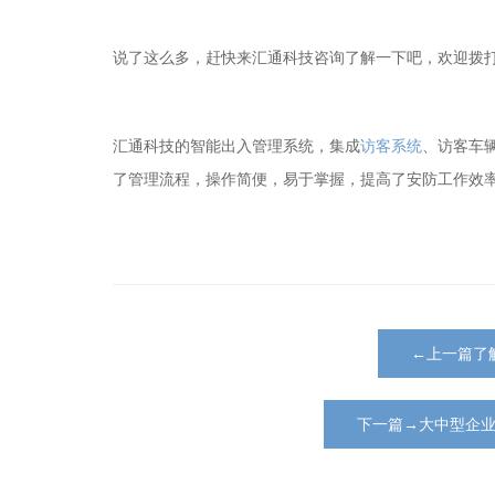
说了这么多，赶快来汇通科技咨询了解一下吧，欢迎拨打汇通
汇通科技的智能出入管理系统，集成
访客系统
、访客车
了管理流程，操作简便，易于掌握，提高了安防工作效
←上一篇了
下一篇→大中型企