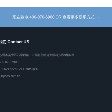
现在致电 400-070-6900 OR 查看更多联系方式 →
们 Contact US
苏州市吴中区石湖西路188号南京师范大学科技园9楼D座
400-070-6900
18962152258 24 Hours 服务
lili@sqs.com.cn