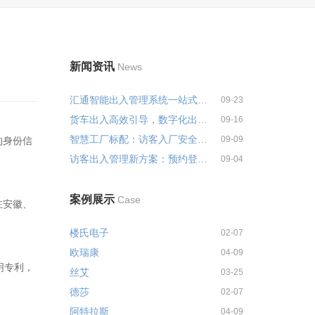
新闻资讯
News
汇通智能出入管理系统一站式解决...
09-23
货车出入高效引导，数字化出入管...
09-16
智慧工厂标配：访客入厂安全培训...
09-09
的身份信
访客出入管理新方案：预约登记+智...
09-04
案例展示
Case
在安徽、
楼氏电子
02-07
欧瑞康
04-09
明专利，
丝艾
03-25
德莎
02-07
阿特拉斯
04-09