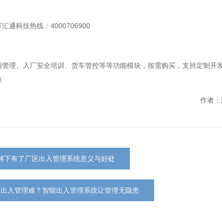
科技热线：4000706900
辆管理、入厂安全培训、货车管控等等功能模块，按需购买，支持定制开
率
作者：
解下有了厂区出入管理系统意义与好处
业出入管理难？智能出入管理系统让管理无隐患