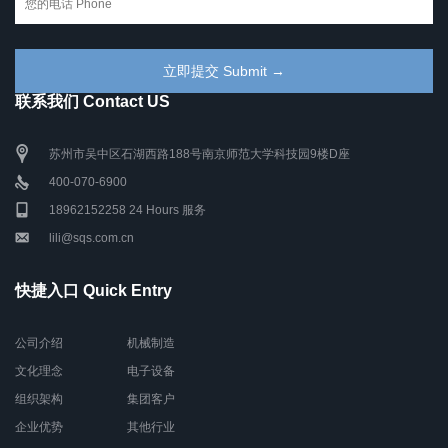
联系我们 Contact US
苏州市吴中区石湖西路188号南京师范大学科技园9楼D座
400-070-6900
18962152258 24 Hours 服务
lili@sqs.com.cn
快捷入口 Quick Entry
公司介绍
机械制造
文化理念
电子设备
组织架构
集团客户
企业优势
其他行业