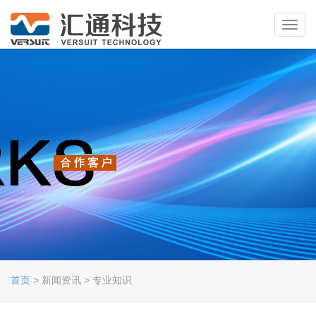
Toggl
navig
首页
> 新闻资讯 > 专业知识