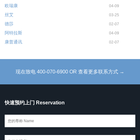
欧瑞康
04-09
丝艾
03-25
德莎
02-07
阿特拉斯
04-09
康普通讯
02-07
现在致电 400-070-6900 OR 查看更多联系方式 →
快速预约上门 Reservation