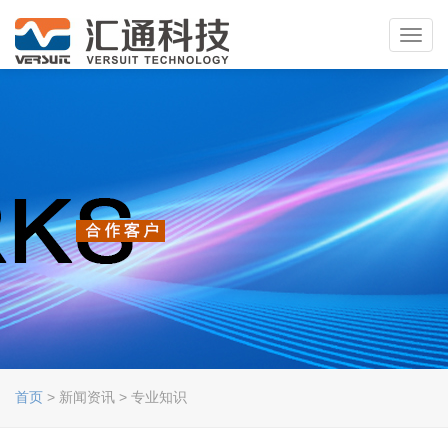
Toggl
navig
首页
> 新闻资讯 > 专业知识