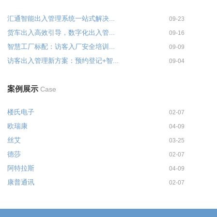
汇通智能出入管理系统一站式解决...
09-23
货车出入高效引导，数字化出入管...
09-16
智慧工厂标配：访客入厂安全培训...
09-09
访客出入管理新方案：预约登记+智...
09-04
案例展示
Case
楼氏电子
02-07
欧瑞康
04-09
丝艾
03-25
德莎
02-07
阿特拉斯
04-09
康普通讯
02-07