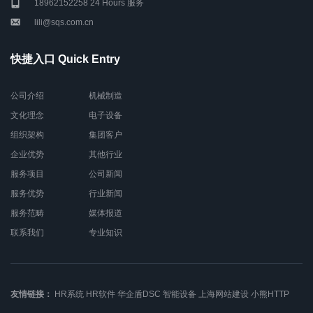
18962152258 24 Hours 服务
lili@sqs.com.cn
快捷入口 Quick Entry
公司介绍
机械制造
文化理念
电子设备
组织架构
集团客户
企业优势
其他行业
服务项目
公司新闻
服务优势
行业新闻
服务范畴
媒体报道
联系我们
专业知识
友情链接：
HR系统
HR软件
华企盾DSC
智能设备
上海网站建设
小熊HTTP