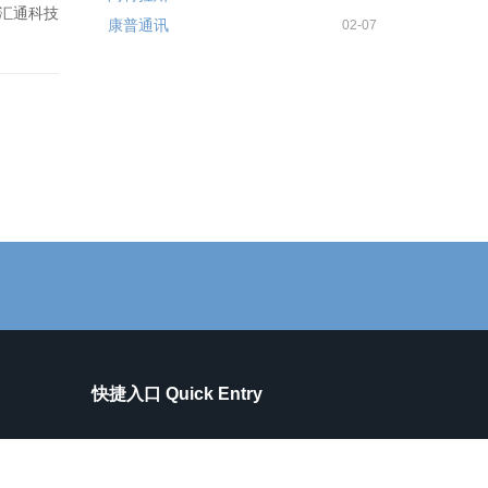
汇通科技
康普通讯
02-07
快捷入口 Quick Entry
公司介绍
机械制造
文化理念
电子设备