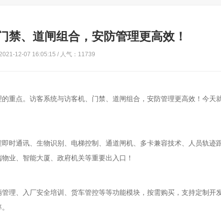
门禁、道闸组合，安防管理更高效！
21-12-07 16:05:15 / 人气：11739
理的重点。访客系统与访客机、门禁、道闸组合，安防管理更高效！今天
程即时通讯、生物识别、电梯控制、通道闸机、多卡兼容技术、人员轨迹
端物业
、
智能大厦
、
政府机关等重要出入口！
辆管理、入厂安全培训、货车管控等等功能模块，按需购买，支持定制开
率。