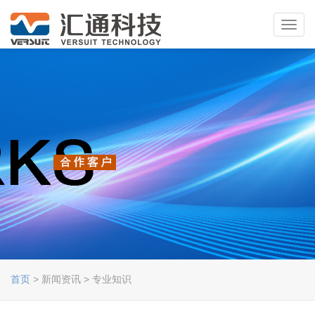
Toggl
navig
首页
> 新闻资讯 > 专业知识