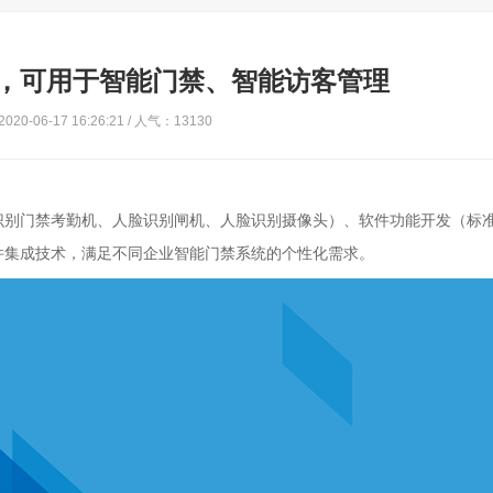
，可用于智能门禁、智能访客管理
20-06-17 16:26:21 / 人气：13130
识别门禁考勤机、人脸识别闸机、人脸识别摄像头）、软件功能开发（标
软件集成技术，满足不同企业智能门禁系统的个性化需求。