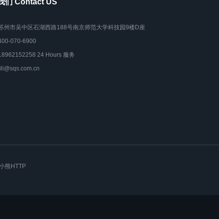
们 Contact US
苏州市吴中区石湖西路188号南京师范大学科技园9楼D座
400-070-6900
18962152258 24 Hours 服务
lili@sqs.com.cn
小熊HTTP