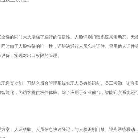
安全性的同时大大增强了通行的便捷性。人脸识别门禁系统采用动态、无
；同时由于人脸特征的唯一性，还解决通行人员忘带证件、冒用他人证件
态设备，实现对出口权限的管理。
实现迎宾功能，可结合后台管理系统实现人员身份识别、员工考勤、访客
加智能化，为访客提供极佳体验。除了应用于企业前台，智能迎宾系统还
理方案，人证核验、人员信息快速登记，与人脸识别门禁、迎宾系统联动