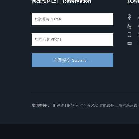
快速预约上门 Reservation
联系我
友情链接：
HR系统
HR软件
华企盾DSC
智能设备
上海网站建设