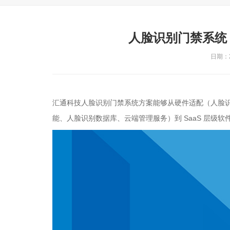
人脸识别门禁系统
日期：20
汇通科技人脸识别门禁系统方案能够从硬件适配（人脸
能、人脸识别数据库、云端管理服务）到 SaaS 层级