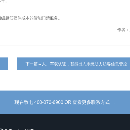
水平。
门级超低硬件成本的智能门禁服务。
作者：
下一篇→人、车双认证，智能出入系统助力访客信息管控
现在致电 400-070-6900 OR 查看更多联系方式 →