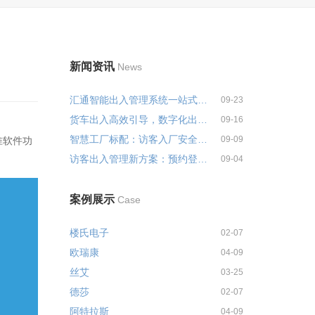
新闻资讯
News
汇通智能出入管理系统一站式解决...
09-23
货车出入高效引导，数字化出入管...
09-16
智慧工厂标配：访客入厂安全培训...
09-09
准软件功
访客出入管理新方案：预约登记+智...
09-04
案例展示
Case
楼氏电子
02-07
欧瑞康
04-09
丝艾
03-25
德莎
02-07
阿特拉斯
04-09