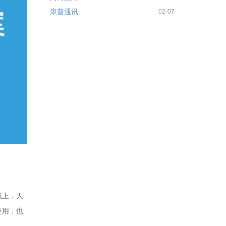
康普通讯
02-07
成上，人
使用，也