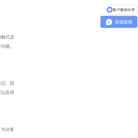
客户案例分享
接触式进
等问题。
登记、陌
可以应用
，为访客