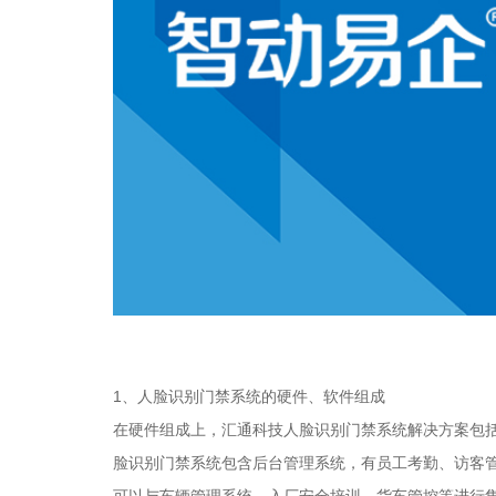
1、人脸识别门禁系统的硬件、软件组成
在硬件组成上，汇通科技人脸识别门禁系统解决方案包
脸识别门禁系统包含后台管理系统，有员工考勤、访客
可以与车辆管理系统、入厂安全培训、货车管控等进行