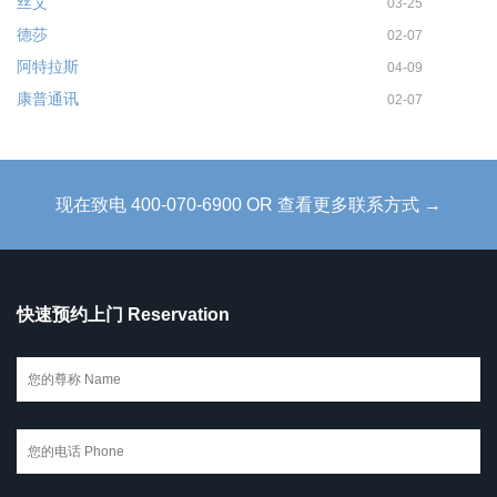
丝艾
03-25
德莎
02-07
阿特拉斯
04-09
康普通讯
02-07
现在致电 400-070-6900 OR 查看更多联系方式 →
快速预约上门 Reservation