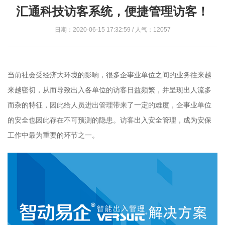
汇通科技访客系统，便捷管理访客！
日期：2020-06-15 17:32:59 / 人气：12057
当前社会受经济大环境的影响，很多企事业单位之间的业务往来越
来越密切，从而导致出入各单位的访客日益频繁，并呈现出人流多
而杂的特征，因此给人员进出管理带来了一定的难度，企事业单位
的安全也因此存在不可预测的隐患。访客出入安全管理，成为安保
工作中最为重要的环节之一。