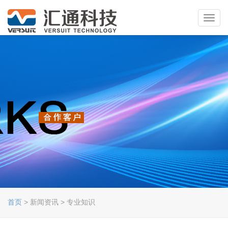
Toggl
navig
首页
> 新闻资讯 > 专业知识