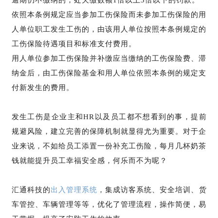
逾期仍不缴纳的，处欠缴数额1倍以上3倍以下的罚款。
依照本条例规定应当参加工伤保险而未参加工伤保险的用
人单位职工发生工伤的，由该用人单位按照本条例规定的
工伤保险待遇项目和标准支付费用。
用人单位参加工伤保险并补缴应当缴纳的工伤保险费、滞
纳金后，由工伤保险基金和用人单位依照本条例的规定支
付新发生的费用。
发生工伤是企业主和HR以及员工都不想看到的事，提前
规避风险，建立完善的保障机制就显得尤为重要。对于企
业来说，不如给员工添置一份补充工伤险，每月几杯奶茶
钱就能提升员工幸福安全感，何乐而不为呢？
汇通科技的
出入管理系统
，集成
访客系统
、安全培训、货
车管控、车辆管理等等，优化了管理流程，操作简便，易