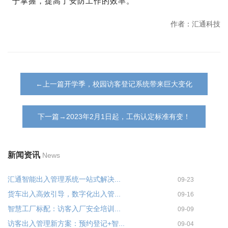
于掌握，提高了安防工作的效率。
作者：汇通科技
←上一篇开学季，校园访客登记系统带来巨大变化
下一篇→2023年2月1日起，工伤认定标准有变！
新闻资讯
News
汇通智能出入管理系统一站式解决...
09-23
货车出入高效引导，数字化出入管...
09-16
智慧工厂标配：访客入厂安全培训...
09-09
访客出入管理新方案：预约登记+智...
09-04