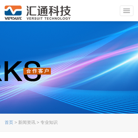
Toggl
navig
首页
> 新闻资讯 > 专业知识