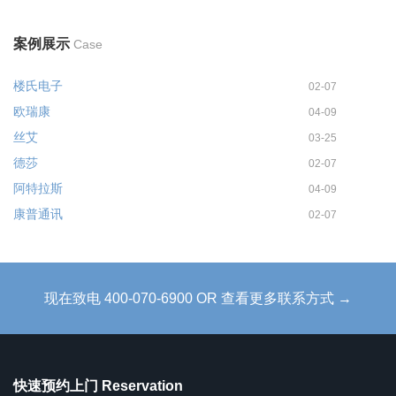
案例展示
Case
楼氏电子
02-07
欧瑞康
04-09
丝艾
03-25
德莎
02-07
阿特拉斯
04-09
康普通讯
02-07
现在致电 400-070-6900 OR 查看更多联系方式 →
快速预约上门 Reservation