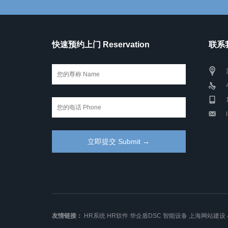
快速预约上门 Reservation
联系我
友情链接：
HR系统
HR软件
华企盾DSC
智能设备
上海网站建设