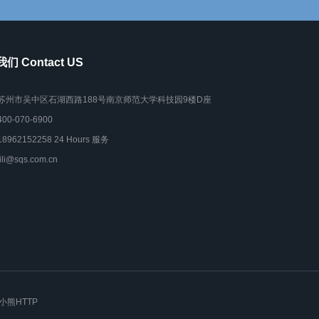
们 Contact US
苏州市吴中区石湖西路188号南京师范大学科技园9楼D座
400-070-6900
18962152258 24 Hours 服务
lili@sqs.com.cn
小熊HTTP