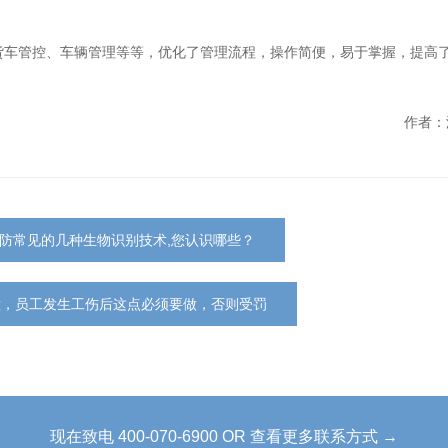
货车管控、车辆管理等等，优化了管理流程，操作简便，易于掌握，提高
作者：
防常见的几种生物识别技术,您认识哪些？
意，员工发生工伤后这点必须要做，否则受罚
现在致电 400-070-6900 OR 查看更多联系方式 →