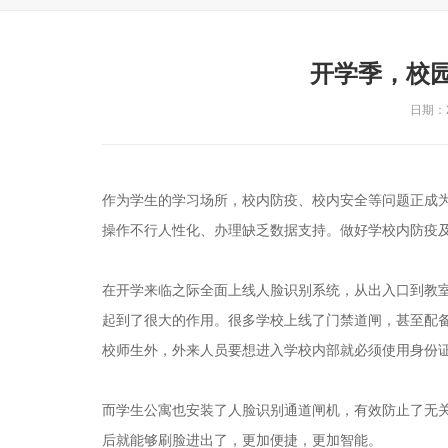
开学季，校
日期：20
作为学生的学习场所，校内防疫、校内安全等问题正成
操作不行人性化、办理缺乏数据支持。做好学校内防疫
在开学来临之际全面上线人脸识别系统，从出入口到教
起到了很大的作用。很多学校上线了门禁道闸，甚至配
校师生外，外来人员要想进入学校内部就必须使用身份
而学生公寓也安装了人脸识别通道闸机，有效防止了无
后就能够刷脸进出了，更加便捷，更加智能。