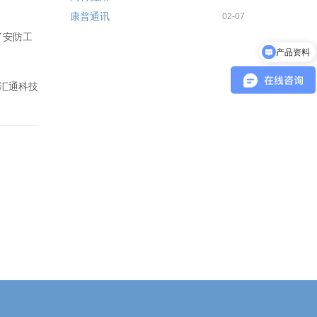
康普通讯
02-07
产品资料
了安防工
系统部署方式
汇通科技