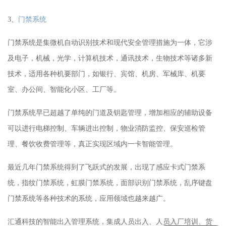
3、
门禁系统
门禁系统是集微机自动识别技术和现代安全管理措施为一体，它涉
及电子，机械，光学，计算机技术，通讯技术，生物技术等诸多新
技术
，
适用各种机要部门，如银行、宾馆、机房、军械库、机要
室、办公间、智能化小区、工厂等。
门禁系统早已超越了单纯的门道及钥匙管理，增加相应的辅助设备
可以进行电梯控制、车辆进出控制，物业消防监控、保安巡检管
理、餐饮收费管理等，真正实现区域内一卡智能管理。
最近几年门禁系统得到了飞跃式的发展，出现了感应卡式门禁系
统，指纹门禁系统，虹膜门禁系统，面部识别门禁系统，乱序键盘
门禁系统等各种技术的系统，应用领域也越来越广。
汇通科技的
智能出入管理系统
，集成人员出入、人员
入厂
培训、货