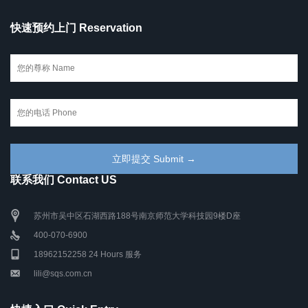
快速预约上门 Reservation
联系我们 Contact US
苏州市吴中区石湖西路188号南京师范大学科技园9楼D座
400-070-6900
18962152258 24 Hours 服务
lili@sqs.com.cn