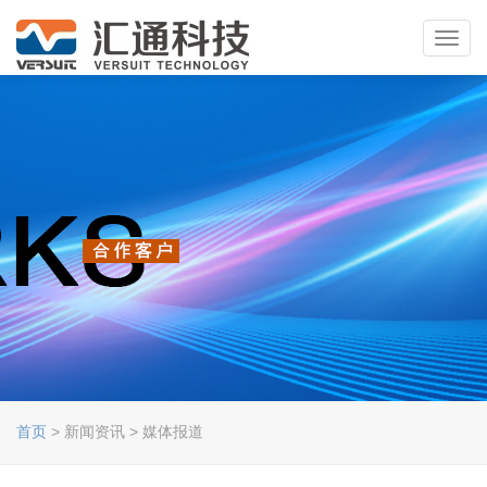
Toggl
navig
首页
> 新闻资讯 > 媒体报道