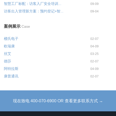
智慧工厂标配：访客入厂安全培训...
09-09
访客出入管理新方案：预约登记+智...
09-04
案例展示
Case
楼氏电子
02-07
欧瑞康
04-09
丝艾
03-25
德莎
02-07
阿特拉斯
04-09
康普通讯
02-07
现在致电 400-070-6900 OR 查看更多联系方式 →