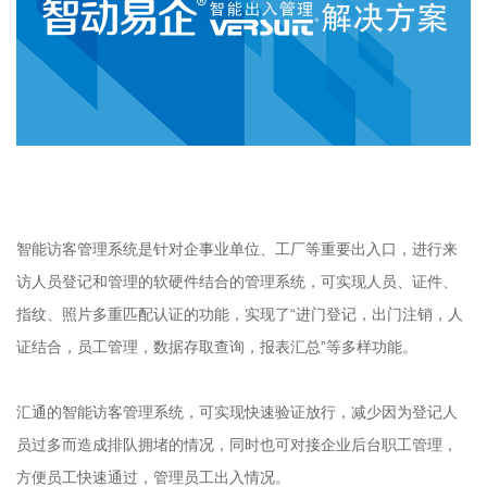
智能访客管理系统是针对企事业单位、工厂等重要出入口，进行来
访人员登记和管理的软硬件结合的管理系统，可实现人员、证件、
指纹、照片多重匹配认证的功能，实现了“进门登记，出门注销，人
证结合，员工管理，数据存取查询，报表汇总”等多样功能。
汇通的智能访客管理系统，可实现快速验证放行，减少因为登记人
员过多而造成排队拥堵的情况，同时也可对接企业后台职工管理，
方便员工快速通过，管理员工出入情况。