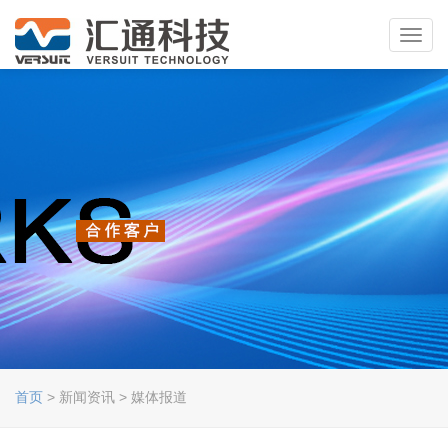
Toggl
navig
首页
> 新闻资讯 > 媒体报道