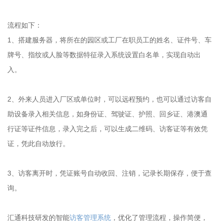
流程如下：
1、搭建服务器，将所在的园区或工厂在职员工的姓名、证件号、车
牌号、指纹或人脸等数据特征录入系统设置白名单，实现自动出
入。
2、外来人员进入厂区或单位时，可以远程预约，也可以通过访客自
助设备录入相关信息，如身份证、驾驶证、护照、回乡证、港澳通
行证等证件信息，录入完之后，可以生成二维码、访客证等有效凭
证，凭此自动放行。
3、访客离开时，凭证账号自动收回、注销，记录长期保存，便于查
询。
汇通科技研发的智能
访客管理系统
，优化了管理流程，操作简便，