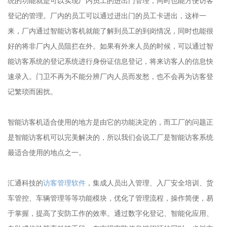
统的功能就是可以实现厂内员工的进出门管理，同时也能方便访客
登记的管理。厂内的员工可以通过进出门的员工卡进出，这样一
来，厂内通过智能访客机就能了解到员工的到岗情况，同时也能很
好的将非厂内人员阻拦在外。如果有外来人员的时候，可以通过智
能访客系统的登记系统进行身份证信息登记，将来访客人的信息快
速录入。门卫不再为不能分辨厂内人员而发愁，也不会再为访客登
记繁琐而困扰。
智能访客机适合使用的地方是由它的功能决定的，而工厂的问题正
是智能访客机可以完美解决的，所以我们会说工厂是智能访客系统
最适合使用的地点之一。
汇通科技的
访客管理软件
，集成人员出入管理、入厂安全培训、货
车管控、车辆管理等等功能模块，优化了管理流程，操作简便，易
于掌握，提高了安防工作的效率。通过数字化登记、智能化应用、