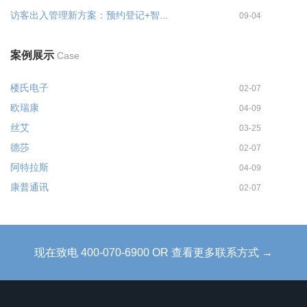
访客出入管理新方案：预约登记+智...
09-04
案例展示
Case
楼氏电子
02-07
欧瑞康
04-09
丝艾
03-25
德莎
02-07
阿特拉斯
04-09
康普通讯
02-07
现在致电 400-070-6900 OR 查看更多联系方式 →