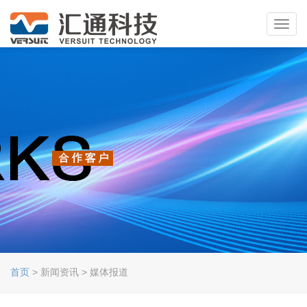
Toggl
navig
首页
> 新闻资讯 > 媒体报道