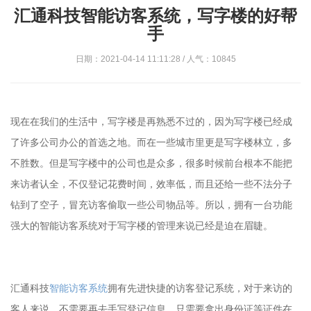
汇通科技智能访客系统，写字楼的好帮
手
日期：2021-04-14 11:11:28 / 人气：10845
现在在我们的生活中，写字楼是再熟悉不过的，因为写字楼已经成
了许多公司办公的首选之地。而在一些城市里更是写字楼林立，多
不胜数。但是写字楼中的公司也是众多，很多时候前台根本不能把
来访者认全，不仅登记花费时间，效率低，而且还给一些不法分子
钻到了空子，冒充访客偷取一些公司物品等。所以，拥有一台功能
强大的智能访客系统对于写字楼的管理来说已经是迫在眉睫。
汇通科技
智能访客系统
拥有先进快捷的访客登记系统，对于来访的
客人来说，不需要再去手写登记信息，只需要拿出身份证等证件在