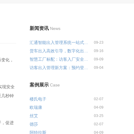
新闻资讯
News
汇通智能出入管理系统一站式解决...
09-23
货车出入高效引导，数字化出入管...
09-16
智慧工厂标配：访客入厂安全培训...
09-09
番变化，
访客出入管理新方案：预约登记+智...
09-04
案例展示
Case
实现安全
至几秒钟
楼氏电子
02-07
欧瑞康
04-09
丝艾
03-25
平，促进
德莎
02-07
阿特拉斯
04-09