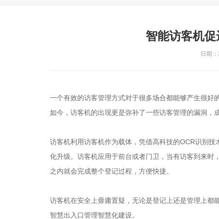
智能访客机促
日期：20
一个有效的访客管理方式对于很多场合都能够产生很好
如今，访客机的出现更是弥补了一些访客管理的漏洞，
访客机利用访客机作为载体，凭借高科技的OCR识别技
化升级。访客机应用于前台或者门卫，当有访客到来时
之内就会完成整个登记过程，方便快捷。
访客机在安全上毋庸置疑，无论是登记上还是管理上都
智慧出入口管理智慧化建设。