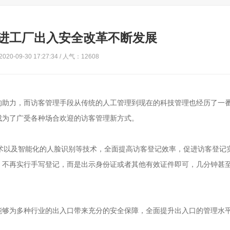
进工厂出入安全改革不断发展
20-09-30 17:27:34 / 人气：12608
的助力，而访客管理手段从传统的人工管理到现在的科技管理也经历了一
成为了广受各种场合欢迎的访客管理新方式。
术以及智能化的人脸识别等技术，全面提高访客登记效率，促进访客登记
，不再实行手写登记，而是出示身份证或者其他有效证件即可，几分钟甚
能够为多种行业的出入口带来充分的安全保障，全面提升出入口的管理水