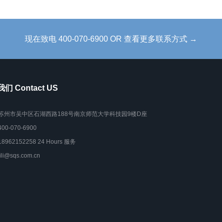
现在致电 400-070-6900 OR 查看更多联系方式 →
们 Contact US
苏州市吴中区石湖西路188号南京师范大学科技园9楼D座
400-070-6900
18962152258 24 Hours 服务
lili@sqs.com.cn