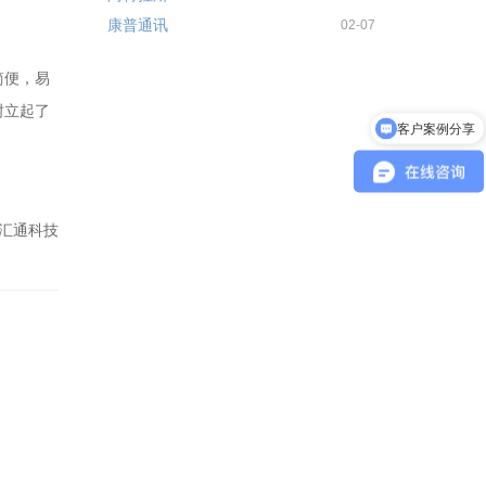
康普通讯
02-07
简便，易
树立起了
客户案例分享
汇通科技