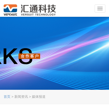
Toggl
navig
首页
> 新闻资讯 > 媒体报道