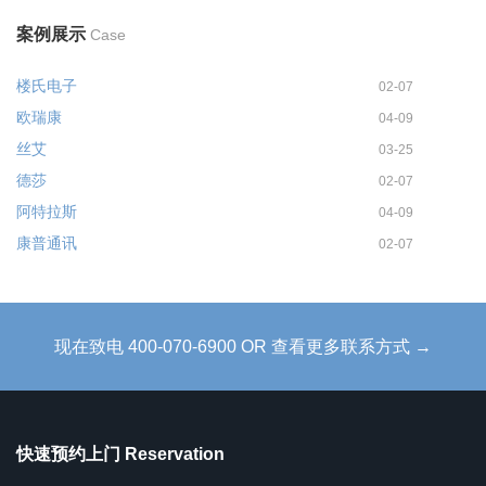
案例展示
Case
楼氏电子
02-07
欧瑞康
04-09
丝艾
03-25
德莎
02-07
阿特拉斯
04-09
康普通讯
02-07
现在致电 400-070-6900 OR 查看更多联系方式 →
快速预约上门 Reservation