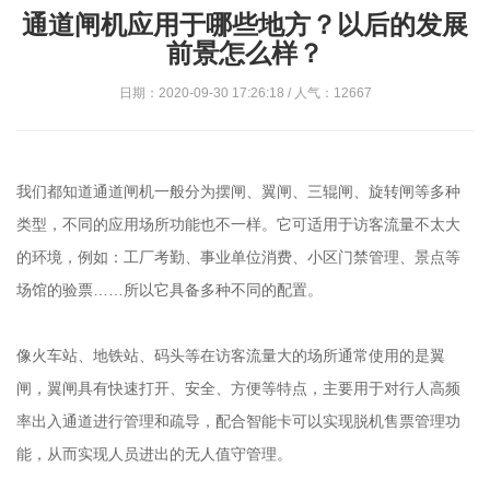
通道闸机应用于哪些地方？以后的发展
前景怎么样？
日期：2020-09-30 17:26:18 / 人气：12667
我们都知道通道闸机一般分为摆闸、翼闸、三辊闸、旋转闸等多种
类型，不同的应用场所功能也不一样。它可适用于访客流量不太大
的环境，例如：工厂考勤、事业单位消费、小区门禁管理、景点等
场馆的验票……所以它具备多种不同的配置。
像火车站、地铁站、码头等在访客流量大的场所通常使用的是翼
闸，翼闸具有快速打开、安全、方便等特点，主要用于对行人高频
率出入通道进行管理和疏导，配合智能卡可以实现脱机售票管理功
能，从而实现人员进出的无人值守管理。