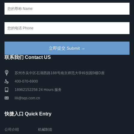
联系我们 Contact US
苏州市吴中区石湖西路188号南京师范大学科技园9楼D座
400-070-6900
18962152258 24 Hours 服务
lili@sqs.com.cn
快捷入口 Quick Entry
公司介绍
机械制造