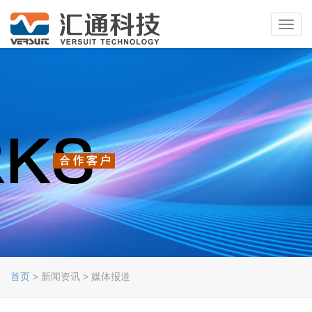
Toggl
navig
首页
> 新闻资讯 > 媒体报道