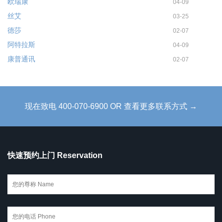
欧瑞康
04-09
丝艾
03-25
德莎
02-07
阿特拉斯
04-09
康普通讯
02-07
现在致电 400-070-6900 OR 查看更多联系方式 →
快速预约上门 Reservation