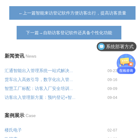
←上一篇智能来访登记软件方便访客出行，提高访客质量
下一篇→自助访客登记软件还具备个性化功能
系统部署方式
新闻资讯
News
汇通智能出入管理系统一站式解决...
09-23
货车出入高效引导，数字化出入管...
09-16
智慧工厂标配：访客入厂安全培训...
09-09
访客出入管理新方案：预约登记+智...
09-04
案例展示
Case
楼氏电子
02-07