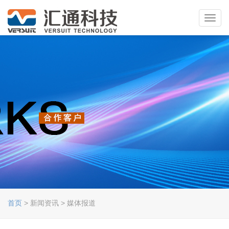
Toggl
navig
首页
> 新闻资讯 > 媒体报道