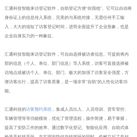
汇通科技智能来访登记软件，自助登记方便“你我他”。它可以自动将
身份证上的信息传入系统，完美的与系统对接，无需任何手工输
入，大大的缩短了访客登记时间，进而全面提升了企业形象，也是
企业自身实力的一种象征。
汇通科技智能来访登记软件，可自由选择被访者信息。可提前将内
部的信息（个人、单位、部门信息）导入系统，访客可直接选择被
访地点或被访个人、单位、部门。极大的加强了访客安全强度，方
便访客出行，提高了访客质量，是一项非常“自助”的人性化访客功
能。
汇通科技的
访客预约系统
，集成人员出入、人员培训、货车管控、
车辆管理等等功能模块，优化了管理流程，操作简便，易于掌握，
提高了安防工作的效率。通过数字化登记、智能化应用、自助式体
验等高科技手段，在实现安防信息链闭环的同时，也树立起了良好