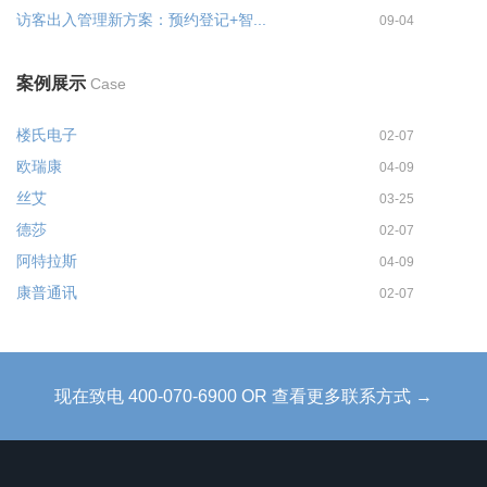
访客出入管理新方案：预约登记+智...
09-04
案例展示
Case
楼氏电子
02-07
欧瑞康
04-09
丝艾
03-25
德莎
02-07
阿特拉斯
04-09
康普通讯
02-07
现在致电 400-070-6900 OR 查看更多联系方式 →