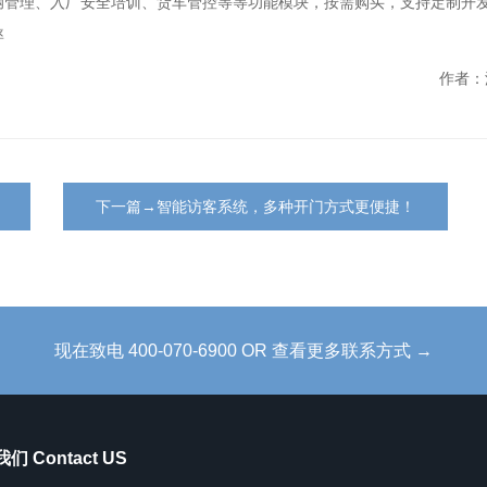
辆管理、入厂安全培训、货车管控等等功能模块，按需购买，支持定制开
率
作者：
下一篇→智能访客系统，多种开门方式更便捷！
现在致电 400-070-6900 OR 查看更多联系方式 →
们 Contact US