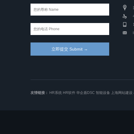
友情链接：
HR系统
HR软件
华企盾DSC
智能设备
上海网站建设