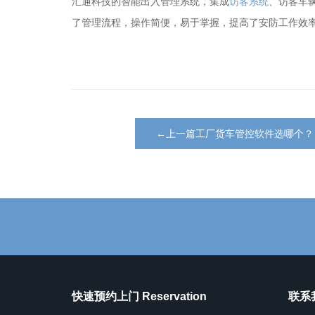
汇通科技的智能出入管理系统，集成
访客系统
、访客车
了管理流程，操作简便，易于掌握，提高了安防工作效
←上一篇工厂货车管控软件选哪个？
快速预约上门 Reservation
联系我