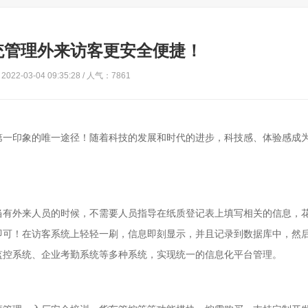
统管理外来访客更安全便捷！
022-03-04 09:35:28 / 人气：7861
第一印象的唯一途径！随着科技的发展和时代的进步，科技感、体验感成
当有外来人员的时候，不需要人员指导在纸质登记表上填写相关的信息，
即可！在访客系统上轻轻一刷，信息即刻显示，并且记录到数据库中，然
监控系统、企业考勤系统等多种系统，实现统一的信息化平台管理。