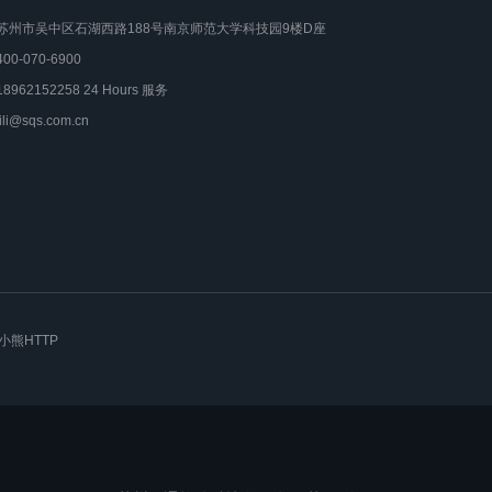
苏州市吴中区石湖西路188号南京师范大学科技园9楼D座
400-070-6900
18962152258 24 Hours 服务
lili@sqs.com.cn
小熊HTTP