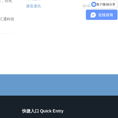
发，优化
康普通讯
产品报价
02-07
汇通科技
快捷入口 Quick Entry