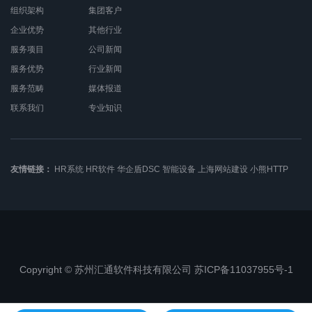
组织架构
集团客户
企业优势
其他行业
服务项目
公司新闻
服务优势
行业新闻
服务范畴
媒体报道
联系我们
专业知识
友情链接：
HR系统
HR软件
华企盾DSC
智能设备
上海网站建设
小熊HTTP
Copyright © 苏州汇通软件科技有限公司 苏ICP备11037955号-1