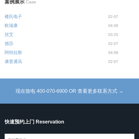
案例展示
Case
楼氏电子
02-07
欧瑞康
04-09
丝艾
03-25
德莎
02-07
阿特拉斯
04-09
康普通讯
02-07
现在致电 400-070-6900 OR 查看更多联系方式 →
快速预约上门 Reservation