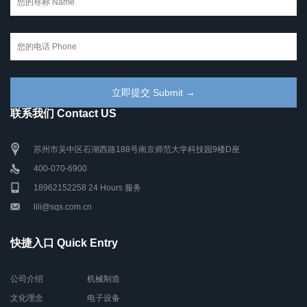
联系我们 Contact US
苏州市吴中区石湖西路188号南京师范大学科技园9楼D座
400-070-6900
18962152258 24 Hours 服务
lili@sqs.com.cn
快捷入口 Quick Entry
公司介绍
机械制造
文化理念
电子设备