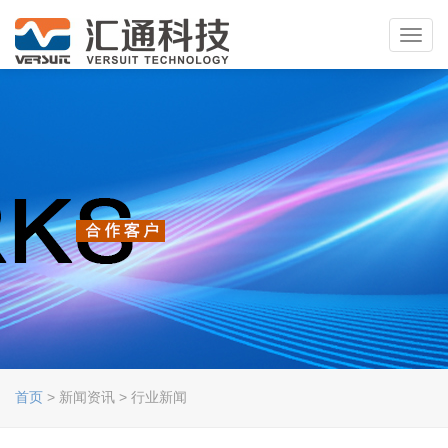
Toggl
navig
首页
> 新闻资讯 > 行业新闻