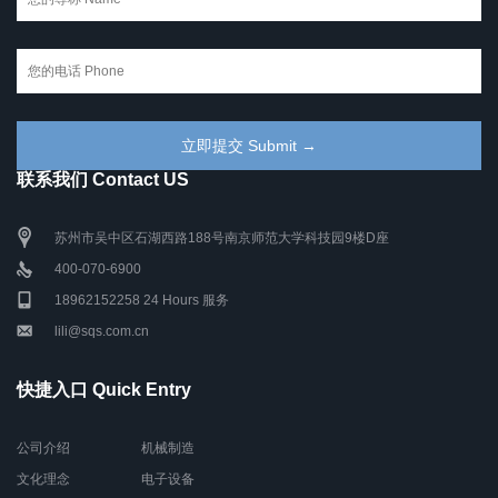
联系我们 Contact US
苏州市吴中区石湖西路188号南京师范大学科技园9楼D座
400-070-6900
18962152258 24 Hours 服务
lili@sqs.com.cn
快捷入口 Quick Entry
公司介绍
机械制造
文化理念
电子设备