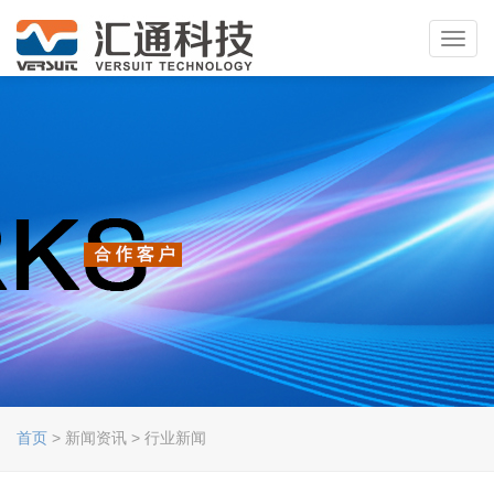
Toggl
navig
首页
> 新闻资讯 > 行业新闻