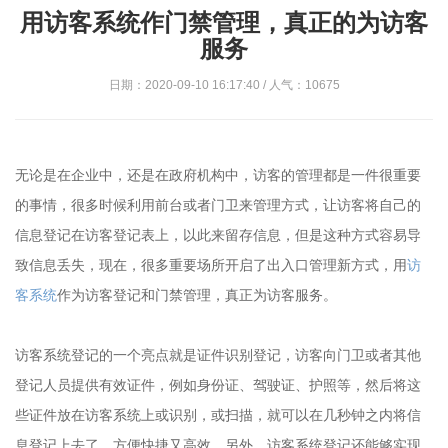
用访客系统作门禁管理，真正的为访客
服务
日期：2020-09-10 16:17:40 / 人气：10675
无论是在企业中，还是在政府机构中，访客的管理都是一件很重要
的事情，很多时候利用前台或者门卫来管理方式，让访客将自己的
信息登记在访客登记表上，以此来留存信息，但是这种方式容易导
致信息丢失，现在，很多重要场所开启了出入口管理新方式，用
访
客系统
作为访客登记和门禁管理，真正为访客服务。
访客系统登记的一个亮点就是证件识别登记，访客向门卫或者其他
登记人员提供有效证件，例如身份证、驾驶证、护照等，然后将这
些证件放在访客系统上或识别，或扫描，就可以在几秒钟之内将信
息登记上去了，方便快捷又高效。另外，访客系统登记还能够实现