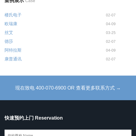
案例展示
Case
楼氏电子
02-07
欧瑞康
04-09
丝艾
03-25
德莎
02-07
阿特拉斯
04-09
康普通讯
02-07
现在致电 400-070-6900 OR 查看更多联系方式 →
快速预约上门 Reservation