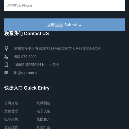
联系我们 Contact US
苏州市吴中区石湖西路188号南京师范大学科技园9楼D座
400-070-6900
18962152258 24 Hours 服务
lili@sqs.com.cn
快捷入口 Quick Entry
公司介绍
机械制造
文化理念
电子设备
组织架构
集团客户
企业优势
其他行业