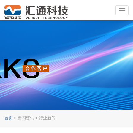
Toggl
navig
首页
> 新闻资讯 > 行业新闻