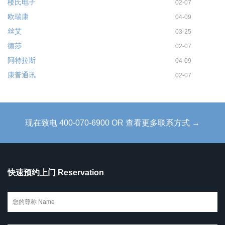
楼氏电子
02-07
欧瑞康
04-09
丝艾
03-25
德莎
02-07
阿特拉斯
04-09
康普通讯
02-07
现在致电 400-070-6900 OR 查看更多联系方式 →
快速预约上门 Reservation