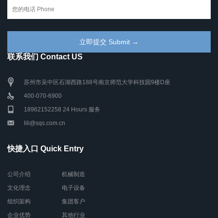
联系我们 Contact US
苏州市吴中区石湖西路188号南京师范大学科技园9楼D座
400-070-6900
18962152258 24 Hours 服务
lili@sqs.com.cn
快捷入口 Quick Entry
公司介绍
机械制造
文化理念
电子设备
组织架构
集团客户
企业优势
其他行业