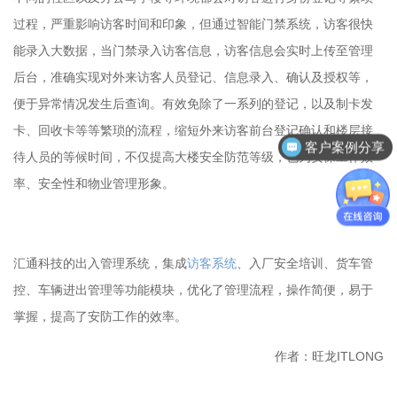
过程，严重影响访客时间和印象，但通过智能门禁系统，访客很快
能录入大数据，当门禁录入访客信息，访客信息会实时上传至管理
后台，准确实现对外来访客人员登记、信息录入、确认及授权等，
便于异常情况发生后查询。有效免除了一系列的登记，以及制卡发
卡、回收卡等等繁琐的流程，缩短外来访客前台登记确认和楼层接
客户案例分享
待人员的等候时间，不仅提高大楼安全防范等级，也为安保工作效
率、安全性和物业管理形象。
汇通科技的
出入管理系统
，集成
访客系统
、入厂安全培训、货车管
控、车辆进出管理等功能模块，优化了管理流程，操作简便，易于
掌握，提高了安防工作的效率。
作者：旺龙ITLONG