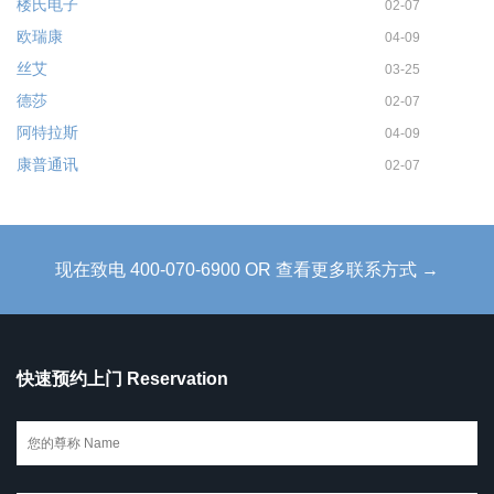
楼氏电子
02-07
欧瑞康
04-09
丝艾
03-25
德莎
02-07
阿特拉斯
04-09
康普通讯
02-07
现在致电 400-070-6900 OR 查看更多联系方式 →
快速预约上门 Reservation