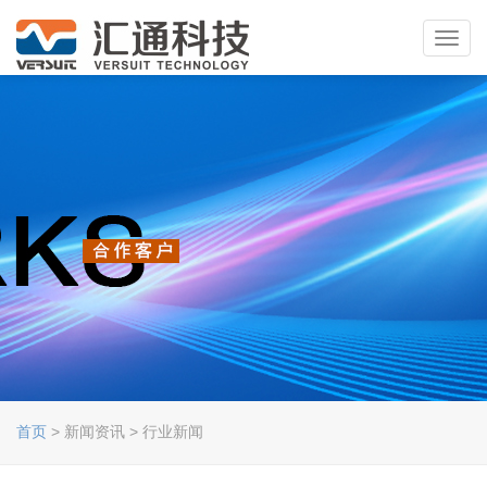
Toggl
navig
首页
> 新闻资讯 > 行业新闻