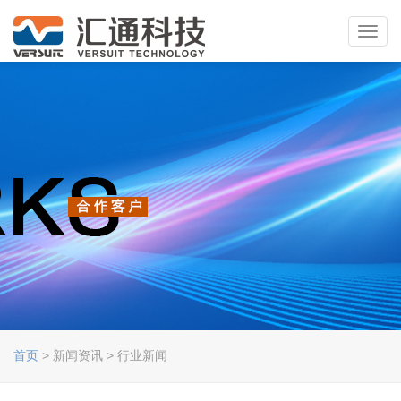
Toggl
navig
首页
> 新闻资讯 > 行业新闻