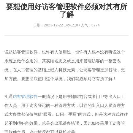
要想使用好访客管理软件必须对其有所
了解
日期：2023-12-22 14:41:10 / 人气：8274
说起访客管理软件，也许有人使用过，也许有人根本没有听说这个
系统是做什么用的，其实顾名思义就是用来管理访客的一整套系
统，在人工管理的基础上嵌入科技元素，让访客管理更加智能，更
加方便。要想彻底使用这个系统，我们就必须对它有所了解！
汇通
访客管理软件
一般情况下是用来辅助前台或者门卫等出入口工
作人员，用于访客登记的一种管理方式，以往的出入口人员管理方
式大多数都仅仅凭借“眼看、口问、手写”的方式，但是这种方式往往
起不到很好的效果，总是会出现很多错误，因此如今采用了访客管
理软件之后，这些情况都可以轻松改善。