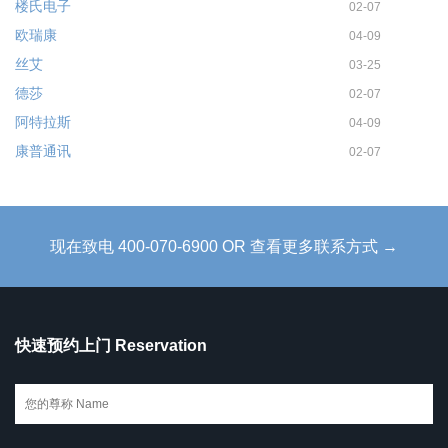
楼氏电子
02-07
欧瑞康
04-09
丝艾
03-25
德莎
02-07
阿特拉斯
04-09
康普通讯
02-07
现在致电 400-070-6900 OR 查看更多联系方式 →
快速预约上门 Reservation