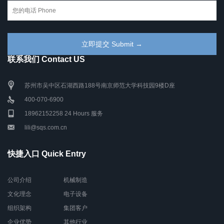
联系我们 Contact US
苏州市吴中区石湖西路188号南京师范大学科技园9楼D座
400-070-6900
18962152258 24 Hours 服务
lili@sqs.com.cn
快捷入口 Quick Entry
公司介绍
机械制造
文化理念
电子设备
组织架构
集团客户
企业优势
其他行业