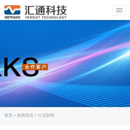
Toggl
navig
首页
> 新闻资讯 > 行业新闻