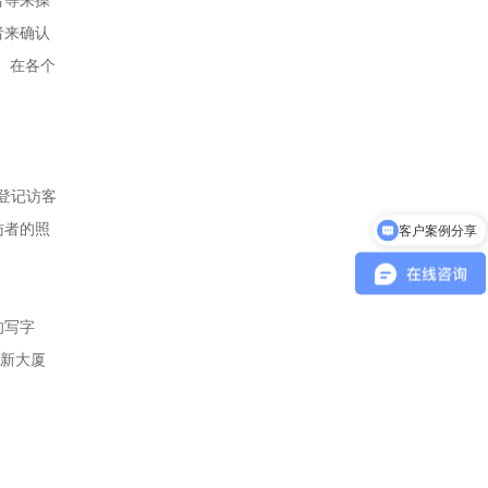
者来确认
。在各个
登记访客
访者的照
客户案例分享
的写字
创新大厦