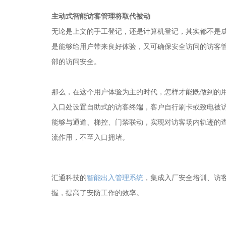
主动式智能访客管理将取代被动
无论是上文的手工登记，还是计算机登记，其实都不是
是能够给用户带来良好体验，又可确保安全访问的访客
部的访问安全。
那么，在这个用户体验为主的时代，怎样才能既做到的
入口处设置自助式的访客终端，客户自行刷卡或致电被
能够与通道、梯控、门禁联动，实现对访客场内轨迹的
流作用，不至入口拥堵。
汇通科技的
智能出入管理系统
，集成入厂安全培训、访
握，提高了安防工作的效率。