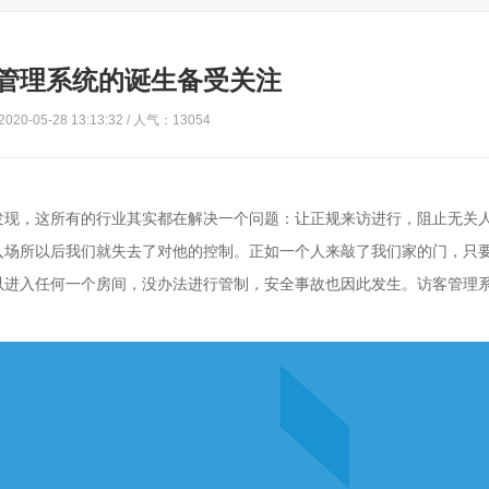
管理系统的诞生备受关注
20-05-28 13:13:32 / 人气：13054
发现，这所有的行业其实都在解决一个问题：让正规来访进行，阻止无关
入场所以后我们就失去了对他的控制。正如一个人来敲了我们家的门，只
以进入任何一个房间，没办法进行管制，安全事故也因此发生。访客管理