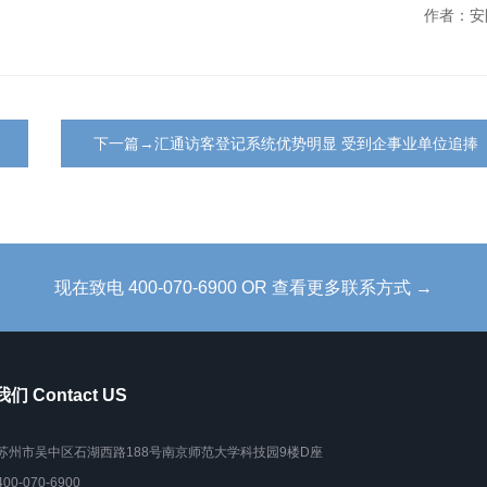
作者：安
下一篇→汇通访客登记系统优势明显 受到企事业单位追捧
现在致电 400-070-6900 OR 查看更多联系方式 →
们 Contact US
苏州市吴中区石湖西路188号南京师范大学科技园9楼D座
400-070-6900