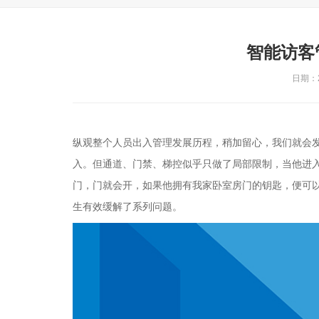
智能访客
日期：20
纵观整个人员出入管理发展历程，稍加留心，我们就会
入。但通道、门禁、梯控似乎只做了局部限制，当他进
门，门就会开，如果他拥有我家卧室房门的钥匙，便可
生有效缓解了系列问题。