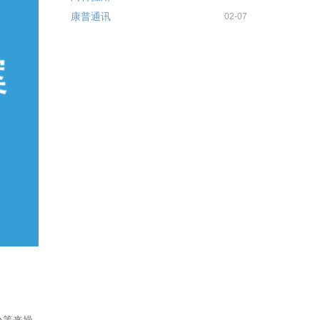
康普通讯
02-07
台等来操