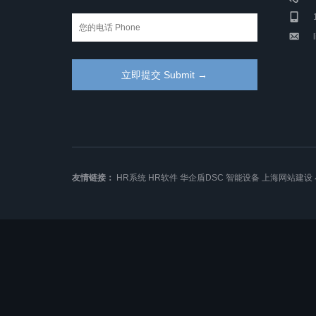
友情链接：
HR系统
HR软件
华企盾DSC
智能设备
上海网站建设