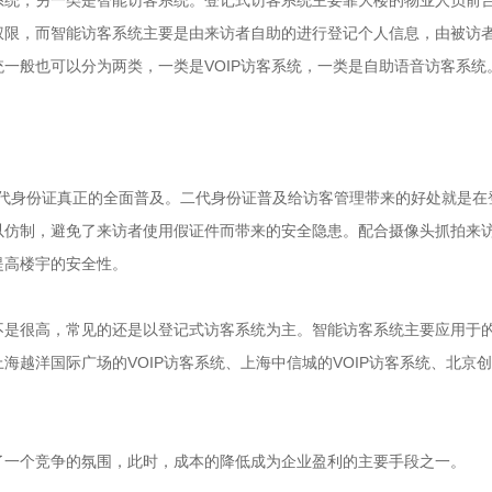
权限，而智能访客系统主要是由来访者自助的进行登记个人信息，由被访
一般也可以分为两类，一类是VOIP访客系统，一类是自助语音访客系统
着二代身份证真正的全面普及。二代身份证普及给访客管理带来的好处就是在
以仿制，避免了来访者使用假证件而带来的安全隐患。配合摄像头抓拍来
提高楼宇的安全性。
不是很高，常见的还是以登记式访客系统为主。智能访客系统主要应用于
越洋国际广场的VOIP访客系统、上海中信城的VOIP访客系统、北京
了一个竞争的氛围，此时，成本的降低成为企业盈利的主要手段之一。