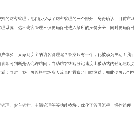
成熟的访客管理，他们仅仅做了访客管理的一个部分—身份确认。目前市
管理系统！这种访客管理不仅要确保他进入场所的身份安全，同时要确保
用户体验、又做到安全的访客管理呢？答案只有一个，化被动为主动！我
访者即可判断是否允许访问，自助访客终端登记速度比被动式的登记速度
查看；同时，我们可以根据场所人流量配置多台自助终端，如此便可起到
客管理、货车管控、车辆管理等等功能模块，优化了管理流程，操作简便