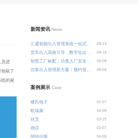
新闻资讯
News
汇通智能出入管理系统一站式解决...
09-23
货车出入高效引导，数字化出入管...
09-16
智慧工厂标配：访客入厂安全培训...
09-09
人员进
访客出入管理新方案：预约登记+智...
09-04
要他敲了
系统的诞
案例展示
Case
楼氏电子
02-07
欧瑞康
04-09
丝艾
03-25
德莎
02-07
阿特拉斯
04-09