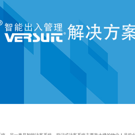
系统，另一类是智能访客系统。登记式访客系统主要靠大楼的物业人员前