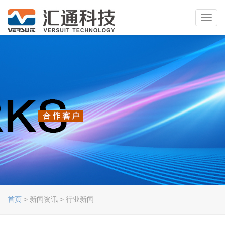
Toggl
navig
首页
> 新闻资讯 > 行业新闻