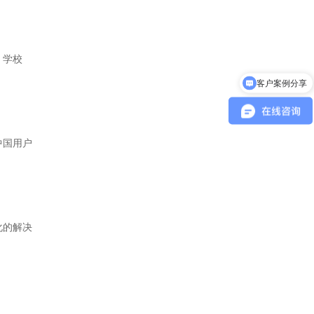
、学校
客户案例分享
中国用户
化的解决