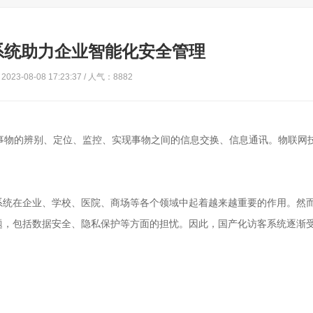
系统助力企业智能化安全管理
023-08-08 17:23:37 / 人气：8882
事物的辨别、定位、监控、实现事物之间的信息交换、信息通讯。物联网
系统在企业、学校、医院、商场等各个领域中起着越来越重要的作用。然
题，包括数据安全、隐私保护等方面的担忧。因此，国产化访客系统逐渐