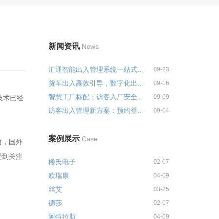
新闻资讯
News
汇通智能出入管理系统一站式解决...
09-23
货车出入高效引导，数字化出入管...
09-16
智慧工厂标配：访客入厂安全培训...
09-09
技术已经
访客出入管理新方案：预约登记+智...
09-04
案例展示
Case
而，国外
受到关注
楼氏电子
02-07
欧瑞康
04-09
丝艾
03-25
德莎
02-07
阿特拉斯
04-09