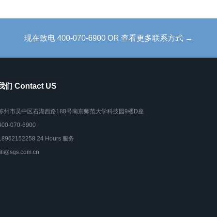
现在致电 400-070-6900 OR 查看更多联系方式 →
们 Contact US
苏州市吴中区石湖西路188号南京师范大学科技园9楼D座
400-070-6900
18962152258 24 Hours 服务
lili@sqs.com.cn