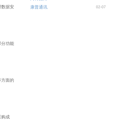
对数据安
康普通讯
02-07
部分功能
等方面的
采购成