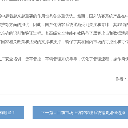
域中起着越来越重要的作用也具备多重优势。然而，国外访客系统产品在
保护等方面的担忧。因此，国产化访客系统逐渐受到关注和青睐。其独特
速准确的识别和验证过程。其高级安全性能有效防范了黑客攻击和数据泄
了国家相关政策和法规的支撑和扶持，确保了其在国内市场的可控性和可
入厂安全培训、货车管控、车辆管理系统等等，优化了管理流程，操作简
作者：
有哪些？
下一篇→目前市场上访客管理系统需要如何选择