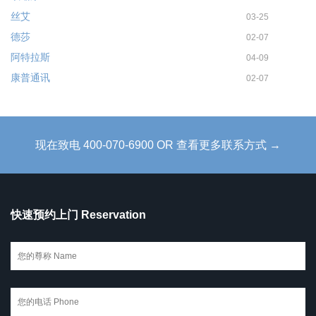
丝艾
03-25
德莎
02-07
阿特拉斯
04-09
康普通讯
02-07
现在致电 400-070-6900 OR 查看更多联系方式 →
快速预约上门 Reservation