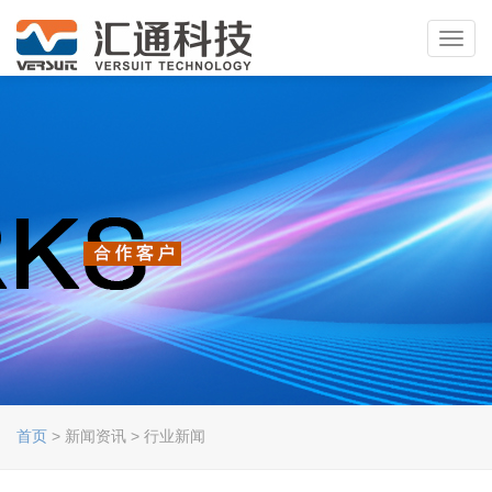
Toggl
navig
首页
> 新闻资讯 > 行业新闻