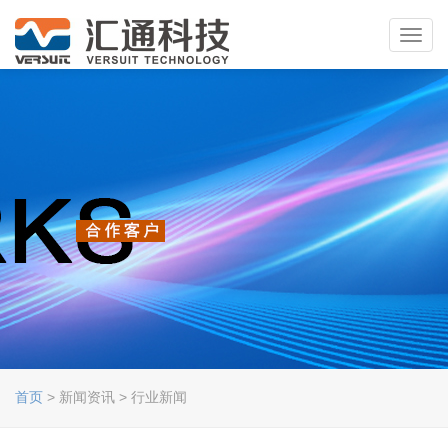
Toggl
navig
首页
> 新闻资讯 > 行业新闻