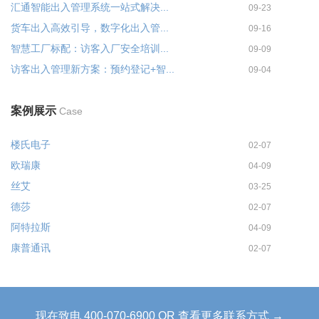
汇通智能出入管理系统一站式解决...
09-23
货车出入高效引导，数字化出入管...
09-16
智慧工厂标配：访客入厂安全培训...
09-09
访客出入管理新方案：预约登记+智...
09-04
案例展示
Case
楼氏电子
02-07
欧瑞康
04-09
丝艾
03-25
德莎
02-07
阿特拉斯
04-09
康普通讯
02-07
现在致电 400-070-6900 OR 查看更多联系方式 →