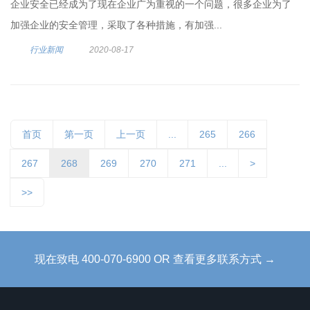
企业安全已经成为了现在企业广为重视的一个问题，很多企业为了
加强企业的安全管理，采取了各种措施，有加强...
行业新闻
2020-08-17
首页
第一页
上一页
...
265
266
267
268
269
270
271
...
>
>>
现在致电 400-070-6900 OR 查看更多联系方式 →