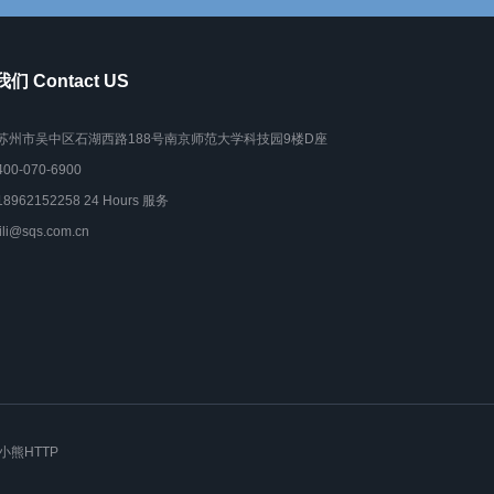
们 Contact US
苏州市吴中区石湖西路188号南京师范大学科技园9楼D座
400-070-6900
18962152258 24 Hours 服务
lili@sqs.com.cn
小熊HTTP