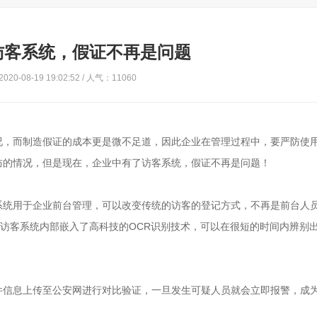
访客系统，假证不再是问题
20-08-19 19:02:52 / 人气：11060
况，而制造假证的成本更是微不足道，因此企业在管理过程中，要严防使
防的情况，但是现在，企业中有了访客系统，假证不再是问题！
系统用于企业前台管理，可以改变传统的访客的登记方式，不再是前台人
。访客系统内部嵌入了高科技的OCR识别技术，可以在很短的时间内辨别
件信息上传至公安网进行对比验证，一旦发生可疑人员就会立即报警，成