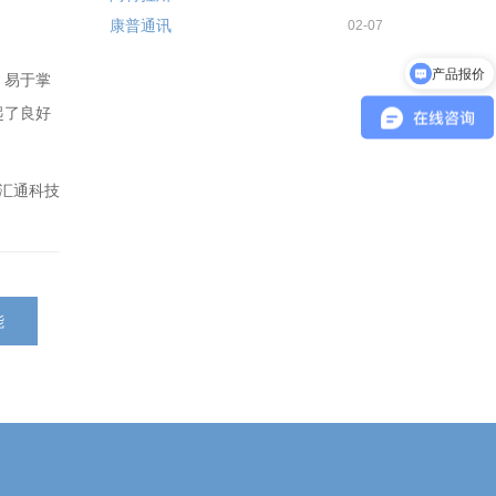
康普通讯
02-07
产品报价
，易于掌
起了良好
汇通科技
能