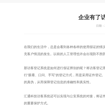
企业有了
日期：20
在我们的生活中，总是会看到各种各样的使用假证的情
充客户情况的发生。以前的人工管理也许会出现防不胜
那访客登记系统是如何进行假证辨别的呢？将访客登记
行“眼看、口问、手写”的登记方式，而是采用证件登记
的真伪，从而保障登记信息的准确性和真实性。
汇通科技访客系统还可以实现与公安系统的对接，将证
的重要保护方式。