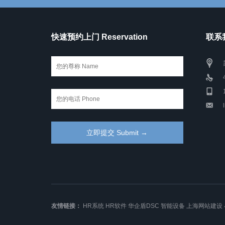
快速预约上门 Reservation
联系我
友情链接：
HR系统
HR软件
华企盾DSC
智能设备
上海网站建设