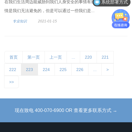
在我们生活周边能威胁到我们人身安全的事情有很多，虽然一些事
系统部署方式
情是我们无法避免的，但是可以通过一些我们是...
专业知识
2021-01-15
首页
第一页
上一页
...
220
221
222
223
224
225
226
...
>
>>
现在致电 400-070-6900 OR 查看更多联系方式 →