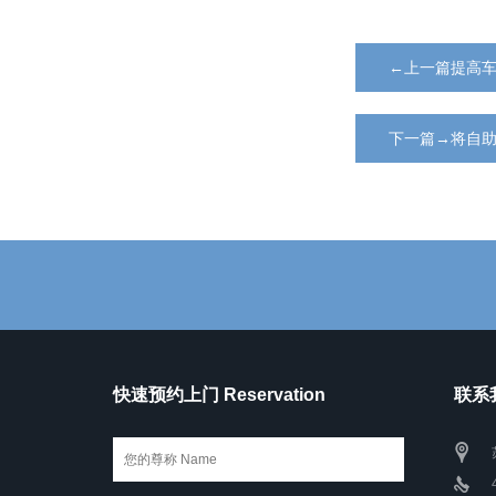
←上一篇提高
下一篇→将自
快速预约上门 Reservation
联系我