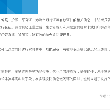
、驾照、护照、军官证、港澳台通行证等有效证件的相关信息，来访者只
进行验证。待信息验证通过后，来访者就可利用发放的临时卡或打印凭条
接门禁系统、道闸等，能有效的结合多功能设备。
据可以通过网络进行实时共享，功能完备，有效地保证登记信息的正确性
货车管控、车辆管理等等功能模块，优化了管理流程，操作简便，易于掌
助式体验等高科技手段，在实现安防信息链闭环的同时，也树立起了良好
作者：