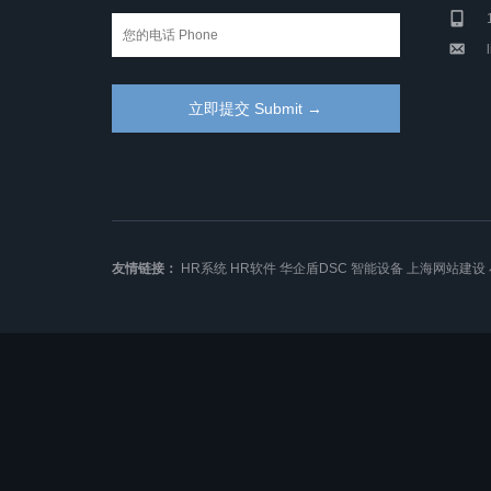
友情链接：
HR系统
HR软件
华企盾DSC
智能设备
上海网站建设