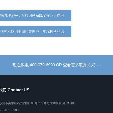
车辆管理水平，车牌识别系统发挥巨大作用
助访客机应用于园区管理中，实现科学登记
现在致电 400-070-6900 OR 查看更多联系方式 →
们 Contact US
苏州市吴中区石湖西路188号南京师范大学科技园9楼D座
400-070-6900