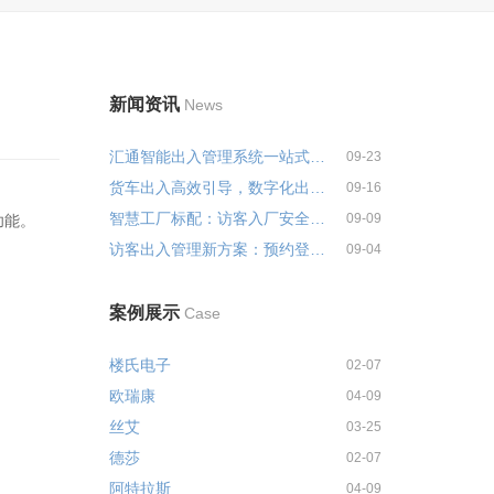
新闻资讯
News
汇通智能出入管理系统一站式解决...
09-23
货车出入高效引导，数字化出入管...
09-16
智慧工厂标配：访客入厂安全培训...
09-09
功能。
访客出入管理新方案：预约登记+智...
09-04
案例展示
Case
楼氏电子
02-07
欧瑞康
04-09
丝艾
03-25
德莎
02-07
阿特拉斯
04-09