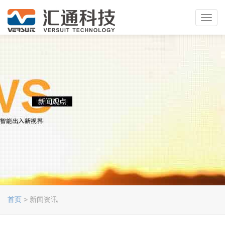
Toggl
navig
首页
> 新闻资讯