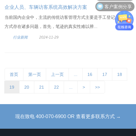
客户案例分享
企业人员、车辆访客系统高效解决方案
当前国内企业中，主流的传统访客管理方式主要是手工登记。这种
方式存在诸多问题，首先，笔迹的真实性难以辨...
行业新闻
2024-11-29
首页
第一页
上一页
...
16
17
18
19
20
21
22
...
>
>>
现在致电 400-070-6900 OR 查看更多联系方式 →