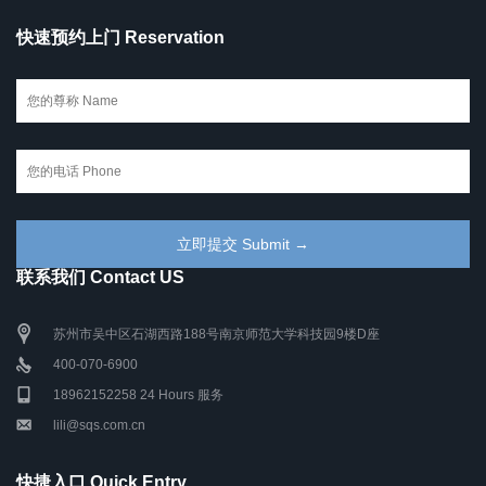
快速预约上门 Reservation
联系我们 Contact US
苏州市吴中区石湖西路188号南京师范大学科技园9楼D座
400-070-6900
18962152258 24 Hours 服务
lili@sqs.com.cn
快捷入口 Quick Entry