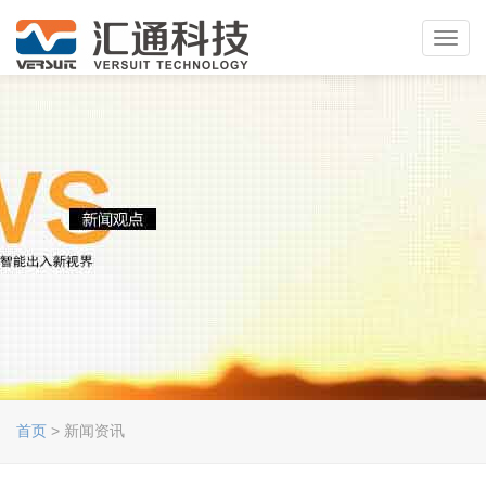
Toggl
navig
首页
> 新闻资讯