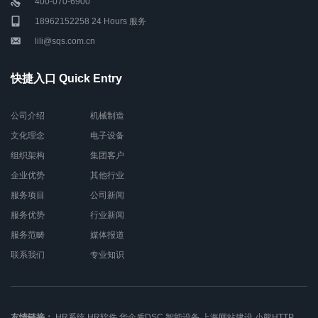
400-070-6900
18962152258 24 Hours 服务
lili@sqs.com.cn
快捷入口 Quick Entry
公司介绍
机械制造
文化理念
电子设备
组织架构
集团客户
企业优势
其他行业
服务项目
公司新闻
服务优势
行业新闻
服务范畴
媒体报道
联系我们
专业知识
友情链接：
HR系统
HR软件
华企盾DSC
智能设备
上海网站建设
小熊HTTP