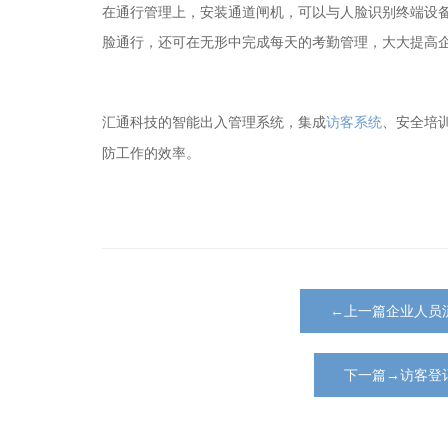
在通行管理上，安装通道闸机，可以与人脸识别终端设
脸通行，还可在无形中完成每天的考勤管理，大大提高
访客系统
、安全培
汇通科技的智能出入管理系统，集成
防工作的效率。
←上一篇企业人员
下一篇→访客登