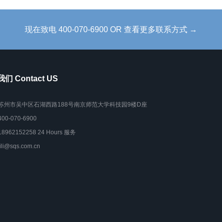
现在致电 400-070-6900 OR 查看更多联系方式 →
们 Contact US
苏州市吴中区石湖西路188号南京师范大学科技园9楼D座
400-070-6900
18962152258 24 Hours 服务
lili@sqs.com.cn